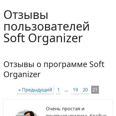
Отзывы
пользователей
Soft Organizer
Отзывы о программе Soft
Organizer
« Предыдущий
1
…
19
20
21
Очень простая и
понятная утилита. Крайне