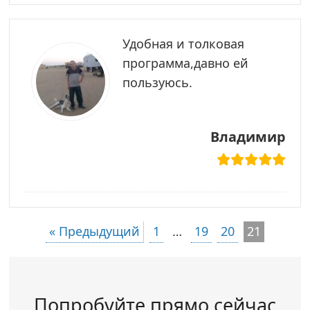
Удобная и толковая
программа,давно ей
пользуюсь.
Владимир
« Предыдущий
1
…
19
20
21
Попробуйте прямо сейчас