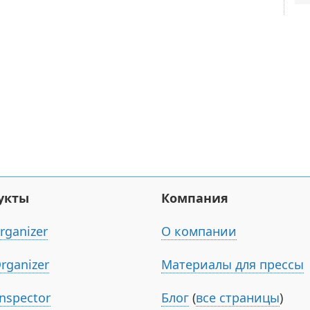
укты
Компания
rganizer
О компании
Organizer
Материалы для прессы
Inspector
Блог
(
все страницы
)