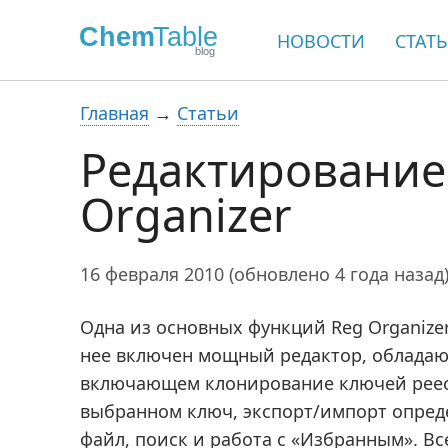
НОВОСТИ
СТАТ
Главная
→
Статьи
Редактирование 
Organizer
16 февраля 2010 (обновлено 4 года назад
Одна из основных функций Reg Organizer
нее включен мощный редактор, облада
включающем клонирование ключей реес
выбранном ключ, экспорт/импорт опред
файл, поиск и работа с «Избранным». В