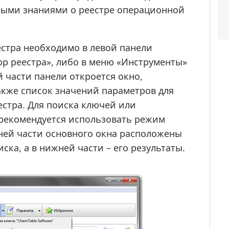
ными знаниями о реестре операционной
стра необходимо в левой панели
р реестра», либо в меню «Инструменты»
 части панели откроется окно,
акже список значений параметров для
стра. Для поиска ключей или
рекомендуется использовать режим
хней части основного окна расположены
ска, а в нижней части – его результаты.