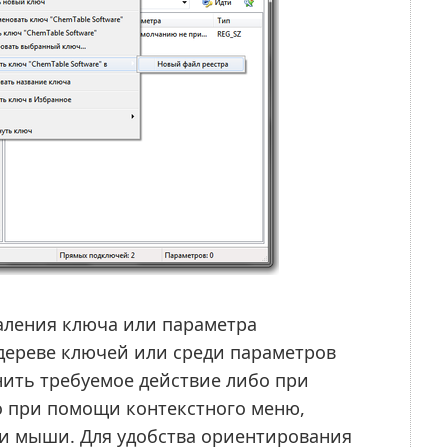
аления ключа или параметра
 дереве ключей или среди параметров
нить требуемое действие либо при
 при помощи контекстного меню,
и мыши. Для удобства ориентирования