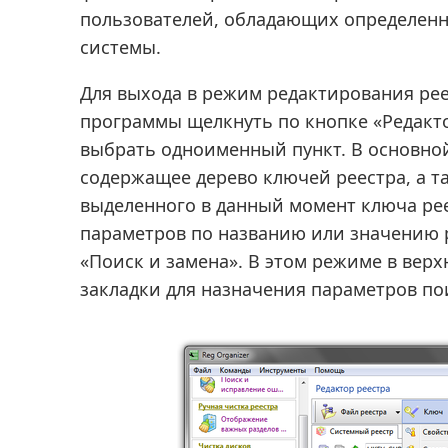
пользователей, обладающих определен
системы.
Для выхода в режим редактирования рее
программы щелкнуть по кнопке «Редакто
выбрать одноименный пункт. В основной
содержащее дерево ключей реестра, а т
выделенного в данный момент ключа рее
параметров по названию или значению 
«Поиск и замена». В этом режиме в вер
закладки для назначения параметров пои