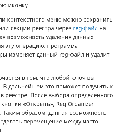
ою иконку.
ли контекстного меню можно сохранить
или секции реестра через
reg-файл
на
ьная возможность удаления данных
яя эту операцию, программа
ры изменяет данный reg-файл и удалит
чается в том, что любой ключ вы
. В дальнейшем это поможет получить к
 в реестре. После выбора определенного
 кнопки «Открыть», Reg Organizer
. Таким образом, данная возможность
и сделать перемещение между часто
.