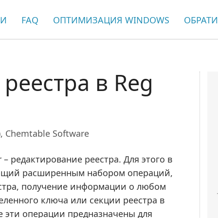
ЬИ
FAQ
ОПТИМИЗАЦИЯ WINDOWS
ОБРАТИ
реестра в Reg
),
Chemtable Software
 – редактирование реестра. Для этого в
ющий расширенным набором операций,
тра, получение информации о любом
еленного ключа или секции реестра в
се эти операции предназначены для