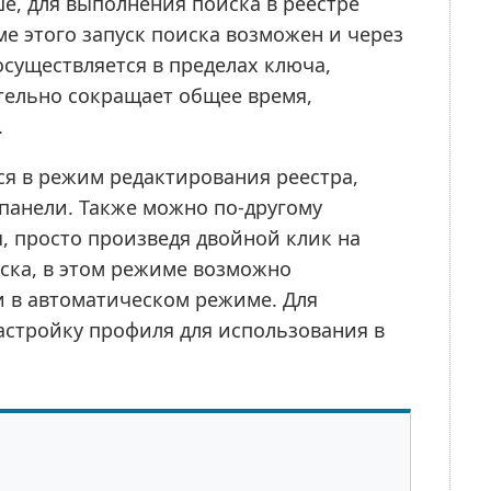
е, для выполнения поиска в реестре
е этого запуск поиска возможен и через
осуществляется в пределах ключа,
ительно сокращает общее время,
.
я в режим редактирования реестра,
панели. Также можно по-другому
, просто произведя двойной клик на
ска, в этом режиме возможно
и в автоматическом режиме. Для
стройку профиля для использования в