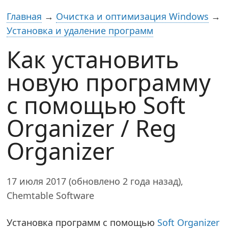
Главная
→
Очистка и оптимизация Windows
→
Установка и удаление программ
Как установить
новую программу
с помощью Soft
Organizer / Reg
Organizer
17 июля 2017 (обновлено 2 года назад),
Chemtable Software
Установка программ с помощью
Soft Organizer