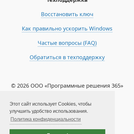
Восстановить ключ
Как правильно ускорить Windows
Частые вопросы (FAQ)
Обратиться в техподдержку
© 2026 ООО «Программные решения 365»
Условия использования
Этот сайт использует Cookies, чтобы
Политика конфиденциальности
улучшить удобство использования.
Политика конфиденциальности
Политика возвратов