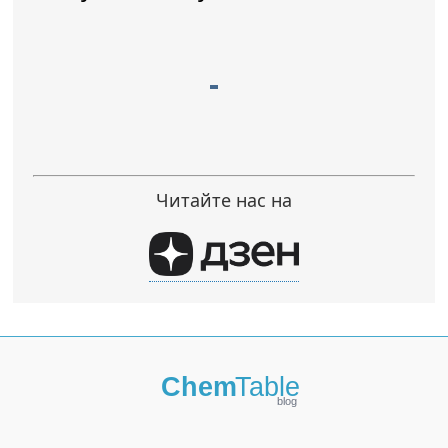
Читайте нас на