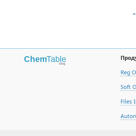
Прод
Reg O
Soft 
Files 
Autor