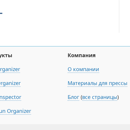
укты
Компания
rganizer
О компании
Organizer
Материалы для прессы
Inspector
Блог
(
все страницы
)
un Organizer