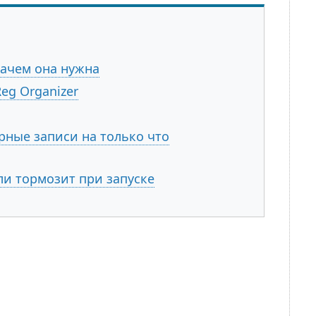
зачем она нужна
eg Organizer
рные записи на только что
ли тормозит при запуске