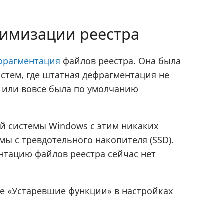
тимизации реестра
фрагментация
файлов реестра. Она была
стем, где штатная дефрагментация не
 или вовсе была по умолчанию
й системы Windows с этим никаких
мы с тревдотельного накопителя (SSD).
нтацию файлов реестра сейчас нет
ле «Устаревшие функции» в настройках