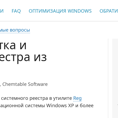
ЬИ
FAQ
ОПТИМИЗАЦИЯ WINDOWS
ОБРАТИ
емые вопросы
тка и
естра из
),
Chemtable Software
системного реестра в утилите
Reg
ационной системы Windows XP и более