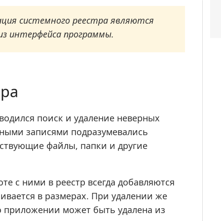
ация системного реестра являются
из интерфейса программы.
тра
водился поиск и удаление неверных
ерными записями подразумевались
ествующие файлы, папки и другие
те с ними в реестр всегда добавляются
чивается в размерах. При удалении же
 приложении может быть удалена из