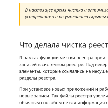
В настоящее время чистка и оптимиз
устаревшими и по умолчанию скрыты 
Что делала чистка реес
В рамках функции чистки реестра произ
записей в системном реестре. Под нев
элементы, которые ссылались на несущ
разделы реестра.
При установке новых приложений и рабо
новые записи. Так файлы реестра увели
обычным способом не вся информация о