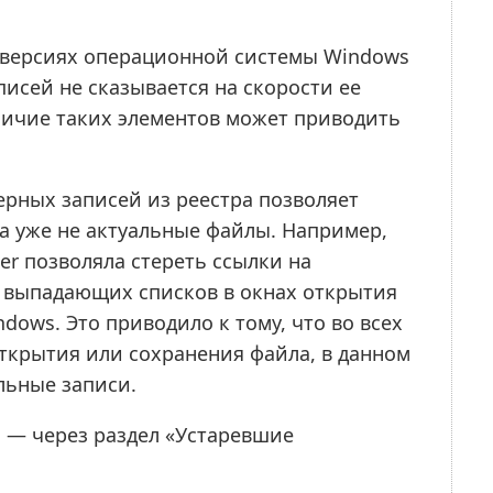
х версиях операционной системы Windows
исей не сказывается на скорости ее
личие таких элементов может приводить
верных записей из реестра позволяет
а уже не актуальные файлы. Например,
er позволяла стереть ссылки на
 выпадающих списков в окнах открытия
ows. Это приводило к тому, что во всех
открытия или сохранения файла, в данном
льные записи.
 — через раздел «Устаревшие