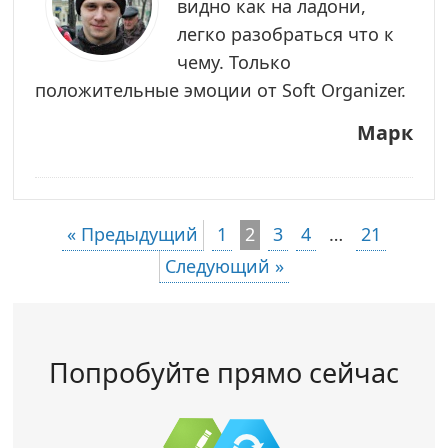
видно как на ладони,
легко разобраться что к
чему. Только
положительные эмоции от Soft Organizer.
Марк
« Предыдущий
1
2
3
4
…
21
Следующий »
Попробуйте прямо сейчас