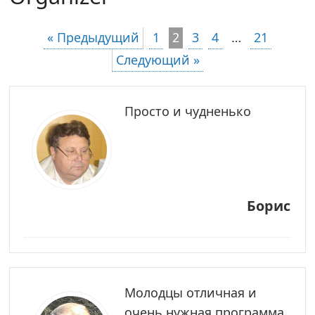
« Предыдущий
1
2
3
4
…
21
Следующий »
Просто и чудненько
Борис
Молодцы отличная и
очень нужная программа