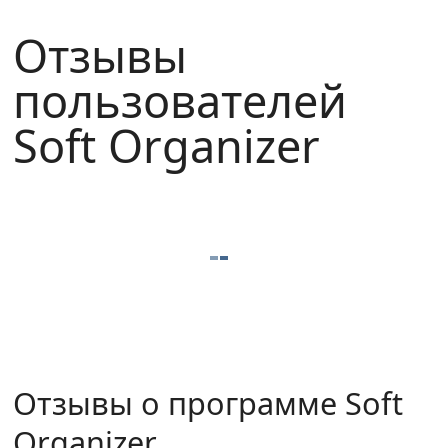
Отзывы
пользователей
Soft Organizer
Отзывы о программе Soft
Organizer